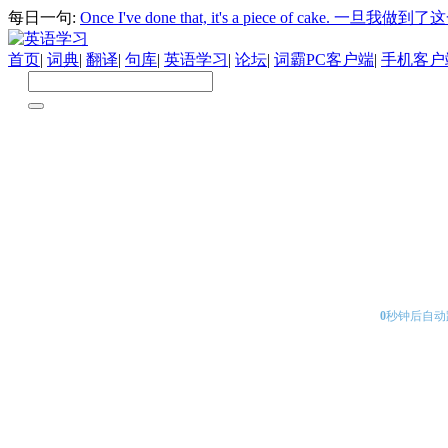
每日一句:
Once I've done that, it's a piece of ca
首页
|
词典
|
翻译
|
句库
|
英语学习
|
论坛
|
词霸PC客户端
|
手机客户
0
秒钟后自动