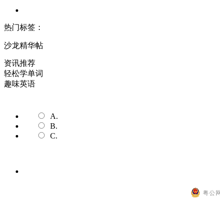
热门标签：
沙龙精华帖
资讯推荐
轻松学单词
趣味英语
A.
B.
C.
粤公网安
设
置